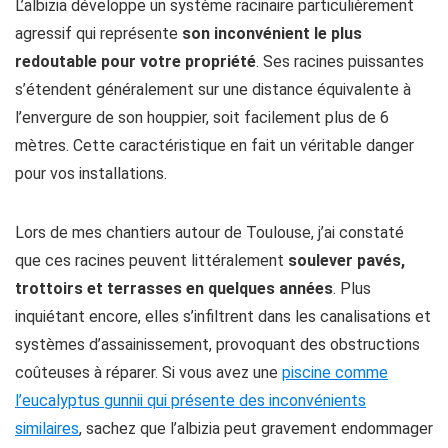
L’albizia développe un système racinaire particulièrement
agressif qui représente
son inconvénient le plus
redoutable pour votre propriété
. Ses racines puissantes
s’étendent généralement sur une distance équivalente à
l’envergure de son houppier, soit facilement plus de 6
mètres. Cette caractéristique en fait un véritable danger
pour vos installations.
Lors de mes chantiers autour de Toulouse, j’ai constaté
que ces racines peuvent littéralement
soulever pavés,
trottoirs et terrasses en quelques années
. Plus
inquiétant encore, elles s’infiltrent dans les canalisations et
systèmes d’assainissement, provoquant des obstructions
coûteuses à réparer. Si vous avez une
piscine comme
l’eucalyptus gunnii qui présente des inconvénients
similaires
, sachez que l’albizia peut gravement endommager