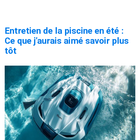
Entretien de la piscine en été :
Ce que j’aurais aimé savoir plus
tôt