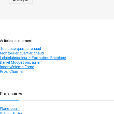
Articles du moment :
Toulouse quartier chaud
Montpellier quartier chaud
Lelabdubricoleur – Formation Bricolage
Daniel Moquet prix au m²
Inconvénients Frêne
Proxi Chantier
Partenaires :
Planetebain
Cabane Nature