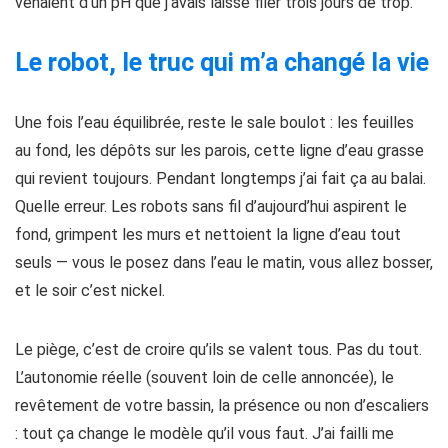
venaient d’un pH que j’avais laissé filer trois jours de trop.
Le robot, le truc qui m’a changé la vie
Une fois l’eau équilibrée, reste le sale boulot : les feuilles
au fond, les dépôts sur les parois, cette ligne d’eau grasse
qui revient toujours. Pendant longtemps j’ai fait ça au balai.
Quelle erreur. Les robots sans fil d’aujourd’hui aspirent le
fond, grimpent les murs et nettoient la ligne d’eau tout
seuls — vous le posez dans l’eau le matin, vous allez bosser,
et le soir c’est nickel.
Le piège, c’est de croire qu’ils se valent tous. Pas du tout.
L’autonomie réelle (souvent loin de celle annoncée), le
revêtement de votre bassin, la présence ou non d’escaliers
: tout ça change le modèle qu’il vous faut. J’ai failli me