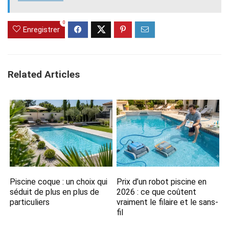
0
Enregistrer
Related Articles
Piscine coque : un choix qui
Prix d’un robot piscine en
séduit de plus en plus de
2026 : ce que coûtent
particuliers
vraiment le filaire et le sans-
fil