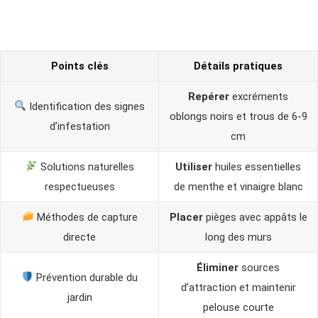
Points clés
Détails pratiques
Repérer
excréments
Identification des signes
oblongs noirs et trous de 6-9
d’infestation
cm
Solutions naturelles
Utiliser
huiles essentielles
respectueuses
de menthe et vinaigre blanc
Méthodes de capture
Placer
pièges avec appâts le
directe
long des murs
Éliminer
sources
Prévention durable du
d’attraction et maintenir
jardin
pelouse courte