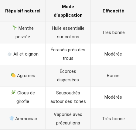
Mode
Répulsif naturel
Efficacité
d’application
Menthe
Huile essentielle
Très bonne
poivrée
sur cotons
Écrasés près des
Ail et oignon
Modérée
trous
Écorces
Agrumes
Bonne
dispersées
Clous de
Saupoudrés
Modérée
girofle
autour des zones
Vaporisé avec
Ammoniac
Très bonne
précautions