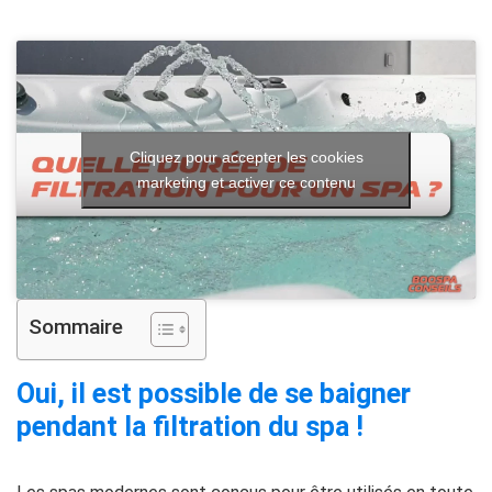
Cliquez pour accepter les cookies
marketing et activer ce contenu
Sommaire
Oui, il est possible de se baigner
pendant la filtration du spa !