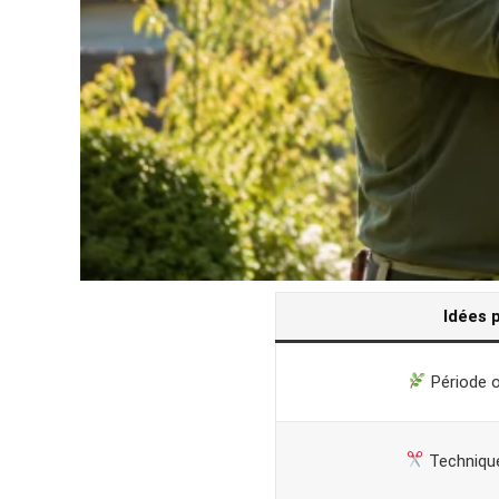
Idées 
Période o
Technique