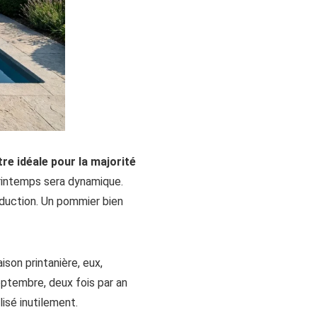
être idéale pour la majorité
 printemps sera dynamique.
duction. Un pommier bien
ison printanière, eux,
septembre, deux fois par an
lisé inutilement.