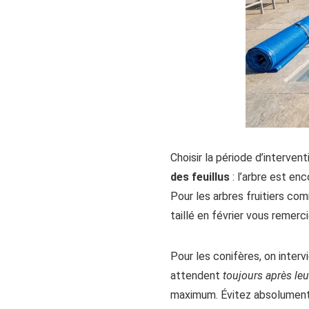
Choisir la période d’interventi
des feuillus
: l’arbre est en
Pour les arbres fruitiers c
taillé en février vous remer
Pour les conifères, on interv
attendent
toujours après leu
maximum. Évitez absolument de