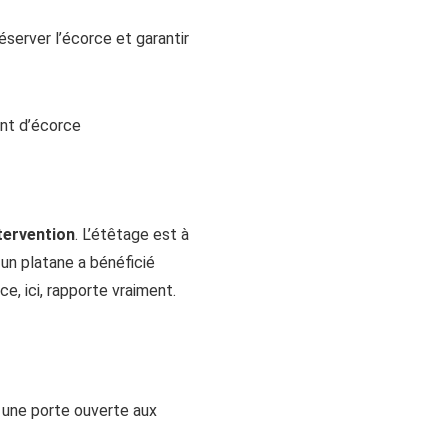
éserver l’écorce et garantir
ent d’écorce
ntervention
. L’étêtage est à
, un platane a bénéficié
ce, ici, rapporte vraiment.
t une porte ouverte aux