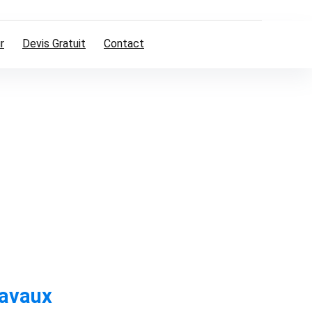
r
Devis Gratuit
Contact
ravaux