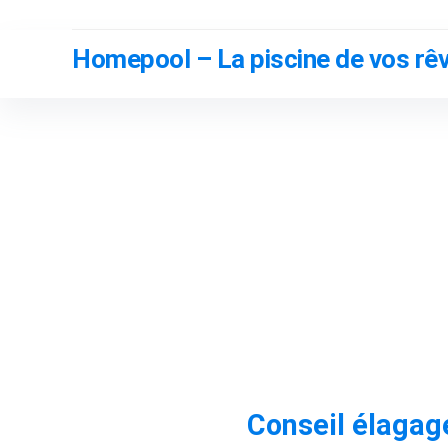
Homepool – La piscine de vos rêv
Conseil élagage