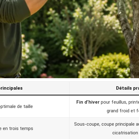
principales
Détails pr
Fin d’hiver
pour feuillus, prin
ptimale de taille
grand froid et f
Sous-coupe, coupe principale a
 en trois temps
cicatrisation