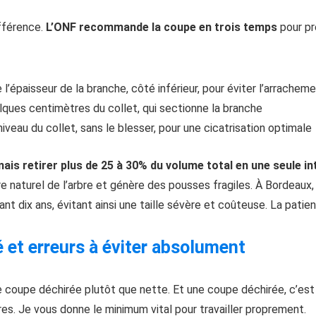
ifférence.
L’ONF recommande la coupe en trois temps
pour pr
’épaisseur de la branche, côté inférieur, pour éviter l’arrachem
lques centimètres du collet, qui sectionne la branche
iveau du collet, sans le blesser, pour une cicatrisation optimale
mais retirer plus de 25 à 30% du volume total en une seule i
ibre naturel de l’arbre et génère des pousses fragiles. À Bordeaux
nt dix ans, évitant ainsi une taille sévère et coûteuse. La patien
é et erreurs à éviter absolument
ne coupe déchirée plutôt que nette. Et une coupe déchirée, c’es
es. Je vous donne le minimum vital pour travailler proprement.