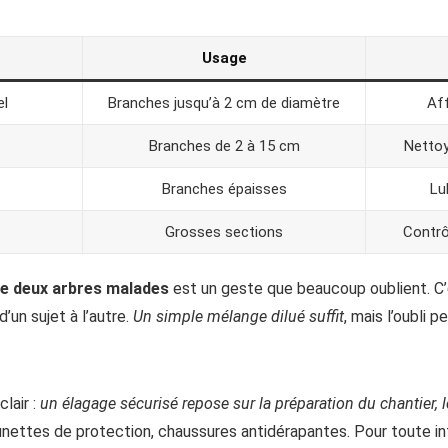
Usage
l
Branches jusqu’à 2 cm de diamètre
Af
Branches de 2 à 15 cm
Nettoy
Branches épaisses
Lu
Grosses sections
Contrôl
re deux arbres malades
est un geste que beaucoup oublient. C’
’un sujet à l’autre.
Un simple mélange dilué suffit
, mais l’oubli
clair :
un élagage sécurisé repose sur la préparation du chantier, l
lunettes de protection, chaussures antidérapantes. Pour toute in