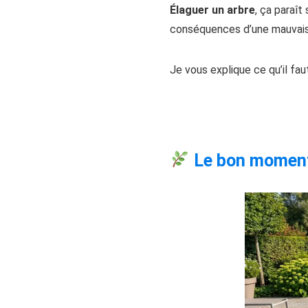
Élaguer un arbre
, ça paraît
conséquences d’une mauvaise
Je vous explique ce qu’il fa
Le bon moment 