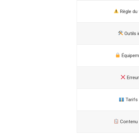
Règle du
Outils 
Équipeme
Erreur
Tarifs 
Contenu d