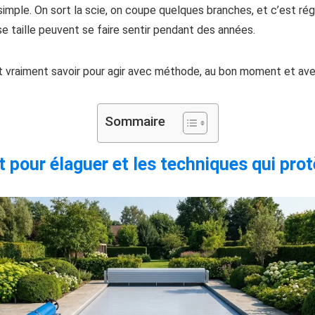
 simple. On sort la scie, on coupe quelques branches, et c’est rég
 taille peuvent se faire sentir pendant des années.
ut vraiment savoir pour agir avec méthode, au bon moment et avec
Sommaire
pour élaguer et les techniques qui prot