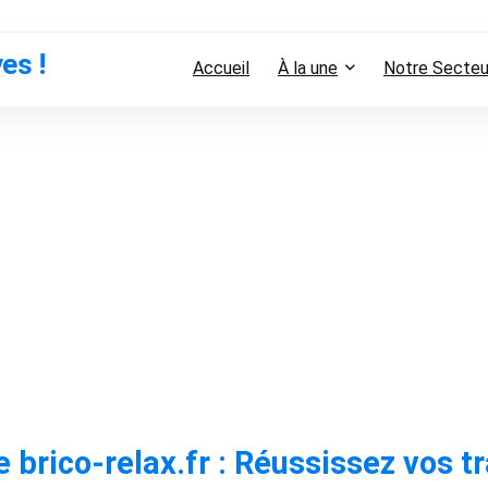
es !
Accueil
À la une
Notre Secteu
 brico-relax.fr : Réussissez vos t