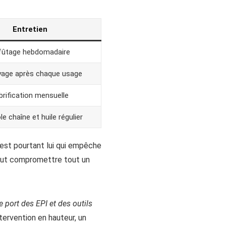
Entretien
fûtage hebdomadaire
age après chaque usage
brification mensuelle
e chaîne et huile régulier
est pourtant lui qui empêche
 peut compromettre tout un
e port des EPI et des outils
tervention en hauteur, un