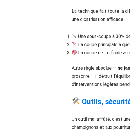
La technique fait toute la d
une cicatrisation efficace :
Une sous-coupe à 30% de l
La coupe principale à que
La coupe nette finale au n
Autre règle absolue —
ne ja
proscrire — il détruit l’équil
d’interventions légères penda
Outils, sécurit
Un outil mal affûté, c’est u
champignons et aux pourritur