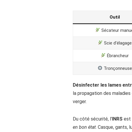
Outil
Sécateur manue
Scie d’élagage
Ébrancheur
Tronçonneuse
Désinfecter les lames ent
la propagation des maladies d
verger.
Du côté sécurité, l’
INRS
est 
en bon état
. Casque, gants, 