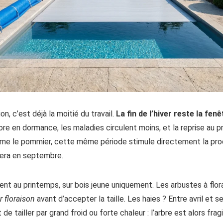
on, c’est déjà la moitié du travail.
La fin de l’hiver reste la fen
core en dormance, les maladies circulent moins, et la reprise au
omme le pommier, cette même période stimule directement la pro
ciera en septembre.
ient au printemps, sur bois jeune uniquement. Les arbustes à flora
r floraison
avant d’accepter la taille. Les haies ? Entre avril et 
 tailler par grand froid ou forte chaleur : l’arbre est alors fragi